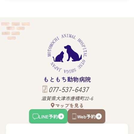
もともち動物病院
077-537-6437
滋賀県大津市唐橋町22-6
マップを見る
LINE予約
Web予約