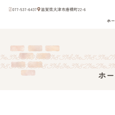
077-537-6437
滋賀県大津市唐橋町22-6
ホー
Close
%e3%83%9b%e3%83%bc%e3%83%a0%
%83%a5%e3%83%bc%e3%82%a2%e3%8
ホー
滋賀県大津市唐橋町22-6
ホーム
スタッフ紹介
診療案内
病院案内