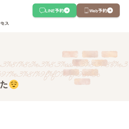
LINE予約
Web予約
セス
3%81%8c%e3%83%aa%e3%83%8b%e3
97%e3%81%9f%f0%9f%98%8c
た