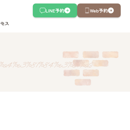
LINE予約
Web予約
セス
1%a4%e3%81%84%e3%81%a6