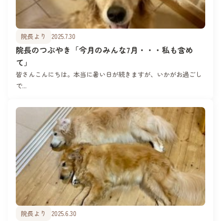
院長より
2025.7.30
院長のつぶやき「今月のみんな7月・・・私も含め
て」
皆さんこんにちは。本当に暑い日が続きますが、いかがお過ごし
で...
院長より
2025.6.30