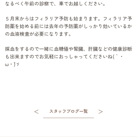
なるべく午前の診察で、車でお越しください。
５月末からはフィラリア予防も始まります。フィラリア予
防薬を始める前には去年の予防薬がしっかり効いているか
の血液検査が必要になります。
採血をするので一緒に血糖値や腎臓、肝臓などの健康診断
も出来ますのでお気軽におっしゃってくださいね(｀・
ω・´)ゞ
＜
＞
スタッフブログ一覧