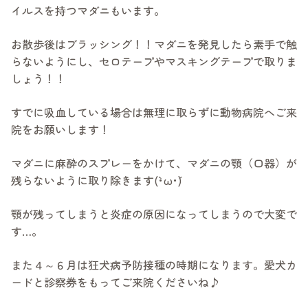
イルスを持つマダニもいます。
お散歩後はブラッシング！！マダニを発見したら素手で触
らないようにし、セロテープやマスキングテープで取りま
しょう！！
すでに吸血している場合は無理に取らずに動物病院へご来
院をお願いします！
マダニに麻酔のスプレーをかけて、マダニの顎（口器）が
残らないように取り除きます(`･ω･´)
顎が残ってしまうと炎症の原因になってしまうので大変で
す…。
また４～６月は狂犬病予防接種の時期になります。愛犬カ
ードと診察券をもってご来院くださいね♪