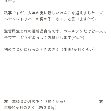
うか♪
私事ですが、去年の夏に新しいわんこを迎えました！ゴー
ルデンレトリバーの男の子「さく」と言います(^^)/
滋賀県生まれの滋賀県育ちです。ゴールデンだけど一人っ
子です。どうぞよろしくお願いします(*’ω’*)
初めて会いに行ったときのさく（生後2か月くらい）
左 生後３か月のさく（約１０㎏） 右
生後10か月のさく（約３０㎏）