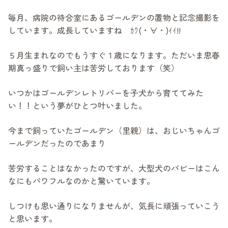
毎月、病院の待合室にあるゴールデンの置物と記念撮影を
しています。成長していますね ｶﾜ(・∀・)ｲｲ!!
５月生まれなのでもうすぐ１歳になります。ただいま思春
期真っ盛りで飼い主は苦労しております（笑）
いつかはゴールデンレトリバーを子犬から育ててみた
い！！という夢がひとつ叶いました。
今まで飼っていたゴールデン（里親）は、おじいちゃんゴ
ールデンだったのであまり
苦労することはなかったのですが、大型犬のパピーはこん
なにもパワフルなのかと驚いています。
しつけも思い通りになりませんが、気長に頑張っていこう
と思います。