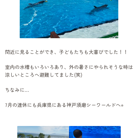
間近に見ることができ、子どもたちも大喜びでした！！
室内の水槽もいろいろあり、外の暑さにやられそうな時は
涼しいところへ避難してました(笑)
ちなみに…
7月の連休にも兵庫県にある神戸須磨シーワールドへ⭐︎