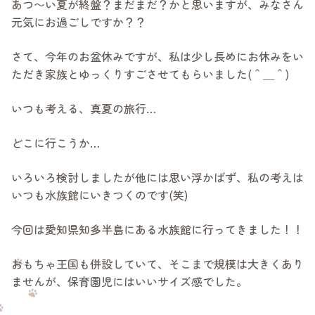
あつ〜い夏が終盤？まだまだ？かと思いますが、みなさん
元気にお過ごしですか？？
さて、今年のお盆休みですが、私は少し長めにお休みをい
ただき家族とゆっくりすごさせてもらいました(＾＿＾)
いつも考える、真夏の旅行…
どこに行こうか…
いろいろ検討しましたが他には思い浮かばず、私の考えは
いつも水族館にいきつくのです(笑)
今回は愛知県知多半島にある水族館に行ってきました！！
おもちゃ王国も併設していて、そこまで規模は大きくあり
ませんが、保育園児にはいいサイズ感でした。