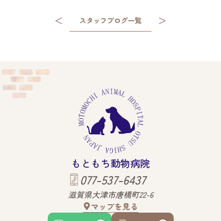
＜
＞
スタッフブログ一覧
もともち動物病院
077-537-6437
滋賀県大津市唐橋町22-6
マップを見る