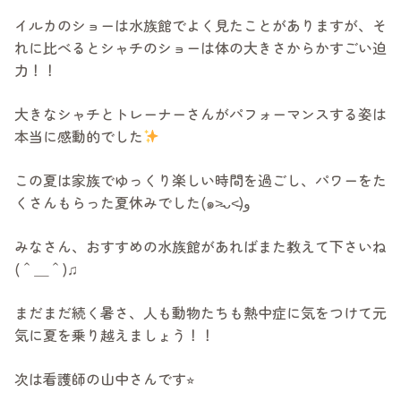
イルカのショーは水族館でよく見たことがありますが、そ
れに比べるとシャチのショーは体の大きさからかすごい迫
力！！
大きなシャチとトレーナーさんがパフォーマンスする姿は
本当に感動的でした
この夏は家族でゆっくり楽しい時間を過ごし、パワーをた
くさんもらった夏休みでした(๑˃̵ᴗ˂̵)و
みなさん、おすすめの水族館があればまた教えて下さいね
(＾＿＾)♫
まだまだ続く暑さ、人も動物たちも熱中症に気をつけて元
気に夏を乗り越えましょう！！
次は看護師の山中さんです⭐︎