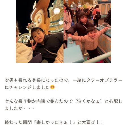
次男も乗れる身長になったので、一緒にタワーオブテラー
にチャレンジしました
どんな乗り物か内緒で並んだので〔泣くかなぁ〕と心配し
ましたが・・・
終わった瞬間『楽しかったぁぁ！』と大喜び！！