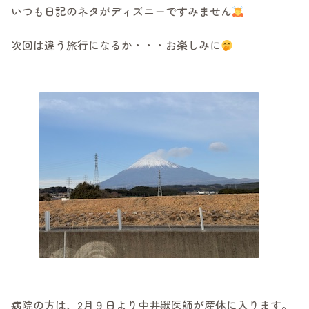
いつも日記のネタがディズニーですみません
次回は違う旅行になるか・・・お楽しみに
病院の方は、2月９日より中井獣医師が産休に入ります。