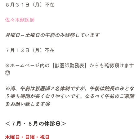
８月３１日（月）不在
アクセス
佐々木獣医師
月曜日～土曜日の午前のみ診察しています
７月１３日（月）不在
※ホームページ内の【獣医師勤務表】からも確認頂けます
😇
※尚、午前は獣医師２名体制ですが、午後は院長のみとな
り待ち時間が長くなりやすいです。なるべく午前のご来院
をお願い致します😣
＜７月・８月の休診日＞
木曜日・日曜・祝日